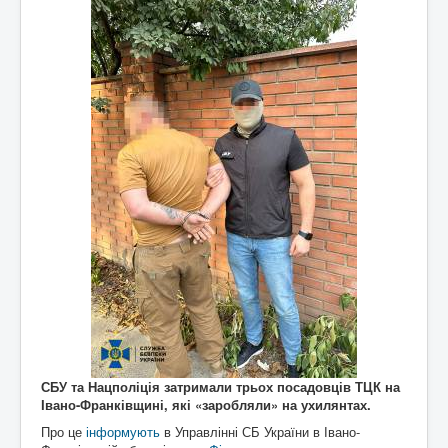
СБУ та Нацполіція затримали трьох посадовців ТЦК на
Івано-Франківщині, які «заробляли» на ухилянтах.
Про це
інформують
в Управлінні СБ України в Івано-