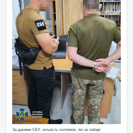
За даними СБУ, кількість чоловіків, які за хабарі