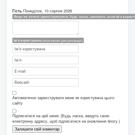
Гість
Понеділок, 10 серпня 2026
Якщо ви хочете зареєструватися, будь ласка, заповніть поля ім'я користу
Ім’я користувача
(обов'язкове для реєстрації)
Автоматично зареєструвати мене як користувача цього
сайту
Підписатися на цей запис (Будь ласка, введіть свою
електронну адресу, щоб підписатися на оновлення блогу.)