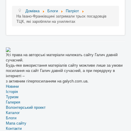
Домівка
Блоги
Патріот
На Івано-Франківщині затримали трьох посадовців
ТЦК, які заробляли на ухилянтах
Усі права на авторські матеріали належать сайту Галич давній
сучасний.
Будь-яке використання матеріалів сайту можливе лише за умови
посилання на сайт Галич давній сучасний, а при передруку в
інтернеті –
з активним гіперпосиланням на galych.com.ua.
Новини
Історія
Туризм
Галерея
Волонтерський проект
Каталог
Блоги
Мапа сайту
Контакти