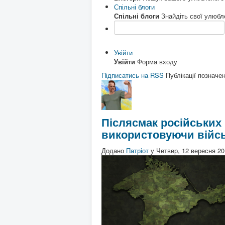
Спільні блоги
Спільні блоги
Знайдіть свої улюбле
Увійти
Увійти
Форма входу
Підписатись на RSS
Публікації позначен
Післясмак російських
використовуючи війс
Додано
Патріот
у
Четвер, 12 вересня 20