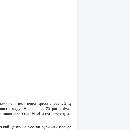
омічної і політичної кризи в республіці
вового ладу. Вперше за 70 років були
ативної системи. Намітився перехід до
ський центр не змогли зупинити процес