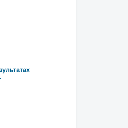
зультатах
.