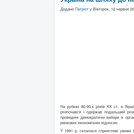
Додано
Патріот
у
Вівторок, 12 червня 2
На рубежі 80-90-х років XX ст. в Украї
розпочався і одержав подальший розв
проведені демократичні вибори в орга
ринкових економічних відносин.
У 1991 р. склалися сприятливі умови 