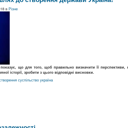
018
в
Різне
 показує, що для того, щоб правильно визначити її перспективи, 
яної історії, зробити з цього відповідні висновки.
створення
суспільство
україна
езалежності