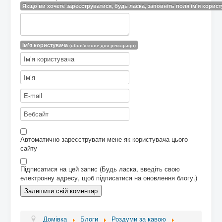
Якщо ви хочете зареєструватися, будь ласка, заповніть поля ім'я користу
Ім’я користувача
(обов'язкове для реєстрації)
Автоматично зареєструвати мене як користувача цього
сайту
Підписатися на цей запис (Будь ласка, введіть свою
електронну адресу, щоб підписатися на оновлення блогу.)
Домівка
Блоги
Роздуми за кавою