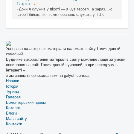
Патріот
«Доки я служив у піхоті — я був героєм, а зараз…»:
історії бійців, які після поранень служать у ТЦК
Усі права на авторські матеріали належать сайту Галич давній
сучасний.
Будь-яке використання матеріалів сайту можливе лише за умови
посилання на сайт Галич давній сучасний, а при передруку в
інтернеті –
з активним гіперпосиланням на galych.com.ua.
Новини
Історія
Туризм
Галерея
Волонтерський проект
Каталог
Блоги
Мапа сайту
Контакти