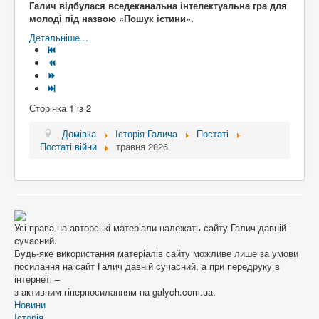
Галич відбулася вседеканальна інтелектуальна гра для
молоді під назвою «Пошук істини».
Детальніше...
Сторінка 1 із 2
Домівка
Історія Галича
Постаті
Постаті війни
травня 2026
Усі права на авторські матеріали належать сайту Галич давній
сучасний.
Будь-яке використання матеріалів сайту можливе лише за умови
посилання на сайт Галич давній сучасний, а при передруку в
інтернеті –
з активним гіперпосиланням на galych.com.ua.
Новини
Історія