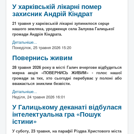
У харківській лікарні помер
захисник Андрій Кіндрат
21 травня у харківській лікарні зупинилося серце
нашого земляка, уродженця села Залуква Галицької
громади Андрія Кіндрата.
Детальніше...
Понеділок, 25 травня 2026 15:20
Повернись живим
28 травня 2026 року в місті Галич вчергове відбудеться
мирна акція «ПОВЕРНИСЬ ЖИВИМ» - голос нашої
громади за тих, хто сьогодні перебуває у полоні або
вважається зниклим безвісти.
Детальніше...
Неділя, 24 травня 2026 16:01
У Галицькому деканаті відбулася
інтелектуальна гра «Пошук
істини»
У суботу, 23 травня, на парафії Різдва Христового міста