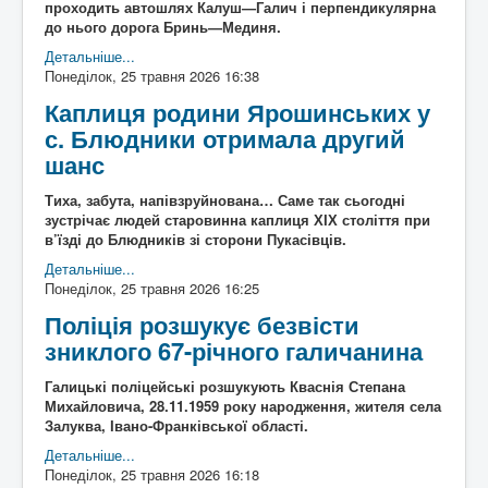
проходить автошлях Калуш—Галич і перпендикулярна
до нього дорога Бринь—Мединя.
Детальніше...
Понеділок, 25 травня 2026 16:38
Каплиця родини Ярошинських у
с. Блюдники отримала другий
шанс
Тиха, забута, напівзруйнована… Саме так сьогодні
зустрічає людей старовинна каплиця ХІХ століття при
в’їзді до Блюдників зі сторони Пукасівців.
Детальніше...
Понеділок, 25 травня 2026 16:25
Поліція розшукує безвісти
зниклого 67-річного галичанина
Галицькі поліцейські розшукують Кваснія Степана
Михайловича, 28.11.1959 року народження, жителя села
Залуква, Івано-Франківської області.
Детальніше...
Понеділок, 25 травня 2026 16:18