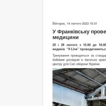
Вівторок, 14 лютого 2023 15:31
У Франківську прове
медицини
25 і 26 лютого з 10.00 до 18.0
медиків “9 Line” проводитиметься
Тренування проводяться за станда
бойовим досвідом в багатьох країн
центру для Сил оборони України.