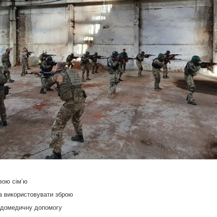
свою сім’ю
а використовувати зброю
у домедичну допомогу