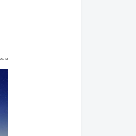
ерело