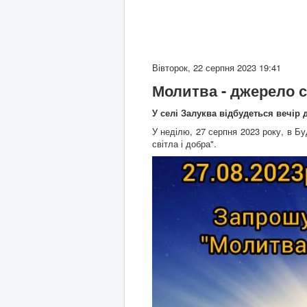
Вівторок, 22 серпня 2023 19:41
Молитва - джерело с
У селі Залуква відбудеться вечір 
У неділю, 27 серпня 2023 року, в Б
світла і добра".