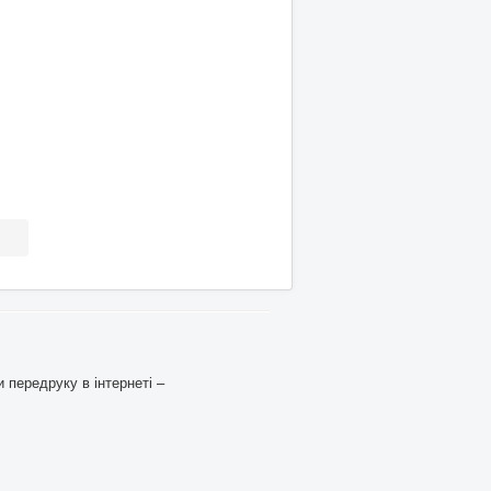
 передруку в інтернеті –