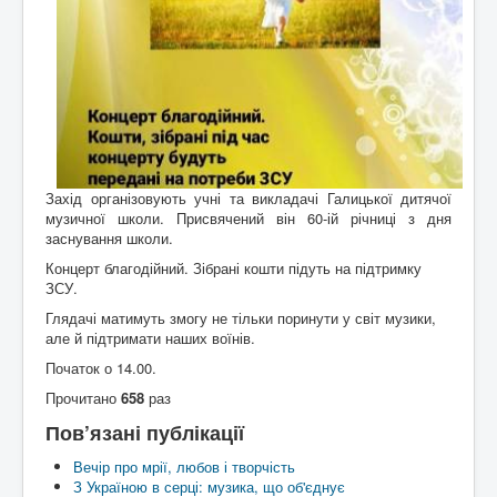
Захід організовують учні та викладачі Галицької дитячої
музичної школи. Присвячений він 60-ій річниці з дня
заснування школи.
Концерт благодійний. Зібрані кошти підуть на підтримку
ЗСУ.
Глядачі матимуть змогу не тільки поринути у світ музики,
але й підтримати наших воїнів.
Початок о 14.00.
Прочитано
658
раз
Пов’язані публікації
Вечір про мрії, любов і творчість
З Україною в серці: музика, що об'єднує