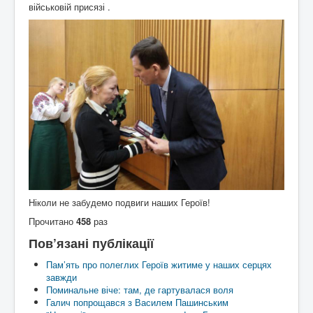
військовій присязі .
Ніколи не забудемо подвиги наших Героїв!
Прочитано
458
раз
Пов’язані публікації
Пам’ять про полеглих Героїв житиме у наших серцях
завжди
Поминальне віче: там, де гартувалася воля
Галич попрощався з Василем Пашинським