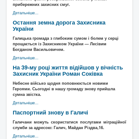
прибережних захисних смуг.
Детальніше...
Остання земна дорога Захисника
України
Галицька громада з глибоким сумом і болем у серці
прощається із Захисником України — Лесівим
Богданом Васильовичем.
Детальніше...
На 39-му році життя відійшов у вічність
Захисник України Роман Соківка
Небесне військо щодня поповнюється новими
Героями. Сьогодні в нашу громаду знову прийшла
сумна звістка.
Детальніше...
Паспортний знову в Галичі
Галичани можуть скористатися послугами міграційної
служби за адресою: Галич, Майдан Різдва,16.
Детальніше...