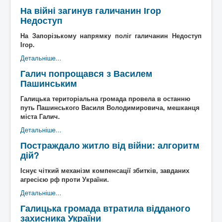
На війні загинув галичанин Ігор
Недоступ
На Запорізькому напрямку поліг галичанин Недоступ
Ігор.
Детальніше...
Галич попрощався з Василем
Пашинським
Галицька територіальна громада провела в останню
путь Пашинського Василя Володимировича, мешканця
міста Галич.
Детальніше...
Постраждало житло від війни: алгоритм
дій?
Існує чіткий механізм компенсації збитків, завданих
агресією рф проти України.
Детальніше...
Галицька громада втратила відданого
захисника України