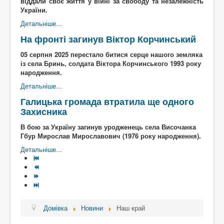
віддали своє життя у війні за свободу та незалежність
України.
Детальніше...
На фронті загинув Віктор Корчинський
05 серпня 2025 перестало битися серце нашого земляка
із села Бринь, солдата Віктора Корчинського 1993 року
народження.
Детальніше...
Галицька громада втратила ще одного
Захисника
В бою за Україну загинув уродженець села Височанка
Гбур Мирослав Мирославович (1976 року народження).
Детальніше...
Домівка
Новини
Наш край