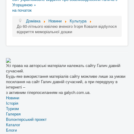
Угорщиною »
на початок
Домівка
Новини
Культура
До 60-літнього ювілею вченого Ігоря Коваля відбулося
відкриття меморіальної дошки
Усі права на авторські матеріали належать сайту Галич давній
сучасний.
Будь-яке використання матеріалів сайту можливе лише за умови
посилання на сайт Галич давній сучасний, а при передруку в
інтернеті –
з активним гіперпосиланням на galych.com.ua.
Новини
Історія
Туризм
Галерея
Волонтерський проект
Каталог
Блоги