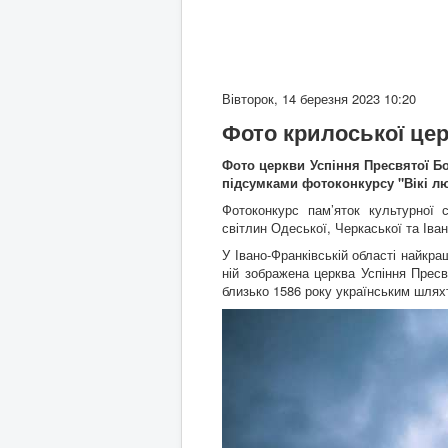
Вівторок, 14 березня 2023 10:20
Фото крилоської цер
Фото церкви Успіння Пресвятої Бо
підсумками фотоконкурсу "Вікі лю
Фотоконкурс пам’яток культурної 
світлин Одеської, Черкаської та Іва
У Івано-Франківській області найкр
ній зображена церква Успіння Прес
близько 1586 року українським шл