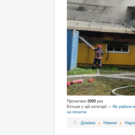
Прочитано
2005
раз
Більше у цій категорії:
« Які райони в
на початок
Домівка
Новини
Надзв