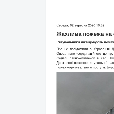
Середа, 02 вересня 2020 10:32
Жахлива пожежа на 
Рятувальники ліквідовують пожеж
Про це повідомили в Управлінні Д
Оперативно-координаційного центр
будівлі свинокомплексу в селі Ту
Державної пожежно-рятувальної час
пожежно-рятувального посту м. Бур