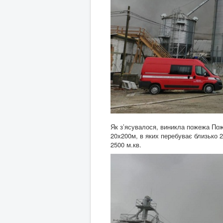
Як з’ясувалося, виникла пожежа Пож
20х200м, в яких перебуває близько 2
2500 м.кв.