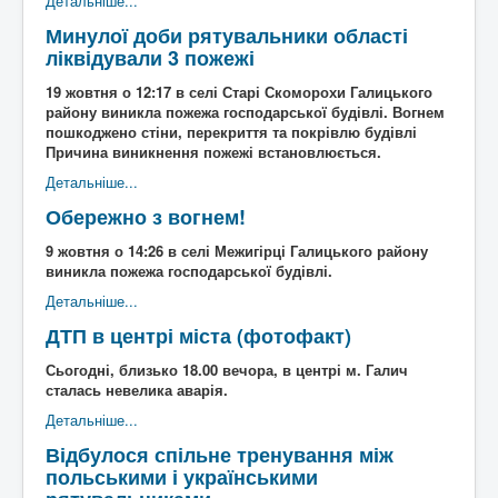
Детальніше...
Минулої доби рятувальники області
ліквідували 3 пожежі
19 жовтня о 12:17 в селі Старі Скоморохи Галицького
району виникла пожежа господарської будівлі. Вогнем
пошкоджено стіни, перекриття та покрівлю будівлі
Причина виникнення пожежі встановлюється.
Детальніше...
Обережно з вогнем!
9 жовтня о 14:26 в селі Межигірці Галицького району
виникла пожежа господарської будівлі.
Детальніше...
ДТП в центрі міста (фотофакт)
Сьогодні, близько 18.00 вечора, в центрі м. Галич
сталась невелика аварія.
Детальніше...
Відбулося спільне тренування між
польськими і українськими