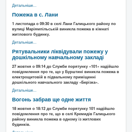
Детальніше...
Пожежа в с. Лани
1 листопада о 09:30 в селі Лани Галицького району по
вулиці Маріямпільській виникла пожежа в кімнаті
житлового будинку.
Детальніше...
Рятувальники ліквідували пожежу у
дошкільному навчальному закладі
27 жовтня о 09:14 до Служби порятунку «101» надійшло
повідомлення про те, що у Бурштині виникла пожежа в
електрощитовій в підвальному приміщенні
дошкільного навчального закладу «Берізка».
Детальніше...
Вогонь забрав ще одне життя
18 жовтня о 18:12 до Служби порятунку 101 надійшло
повідомлення про те, що в селі Кремидів Галицького
району виникла пожежа в одному із житлових
будинків.